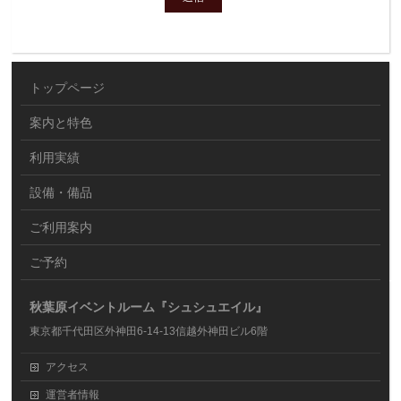
トップページ
案内と特色
利用実績
設備・備品
ご利用案内
ご予約
秋葉原イベントルーム『シュシュエイル』
東京都千代田区外神田6-14-13信越外神田ビル6階
アクセス
運営者情報