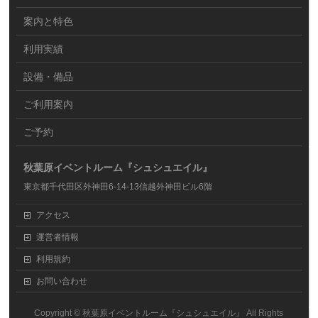
案内と特色
利用実績
設備・備品
ご利用案内
ご予約
秋葉原イベントルーム『シュシュエイル』
東京都千代田区外神田6-14-13信越外神田ビル6階
アクセス
運営者情報
利用規約
お問い合わせ
Copyright ©
秋葉原イベントルーム『シュシュエイル』
All Rights