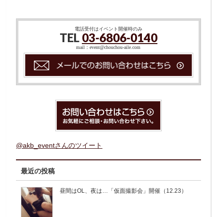
電話受付はイベント開催時のみ
TEL
03-6806-0140
mail：event@chouchou-aile.com
@akb_eventさんのツイート
最近の投稿
昼間はOL、夜は…「仮面撮影会」開催（12.23）